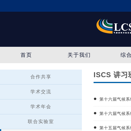
首页
关于我们
综
ISCS 讲习
合作共享
学术交流
第十六届气候系
学术年会
第十六届气候系
联合实验室
第十五届气候系