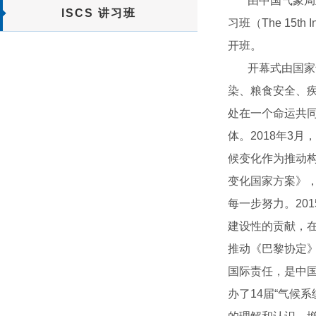
由中国气象局主
ISCS 讲习班
习班（The 15th I
开班。
开幕式由国家气
染、粮食安全、
处在一个命运共同
体。2018年3
候变化作为推动构
变化国家方案》，
每一步努力。20
建设性的贡献，
推动《巴黎协定
国际责任，是中国
办了14届“气候