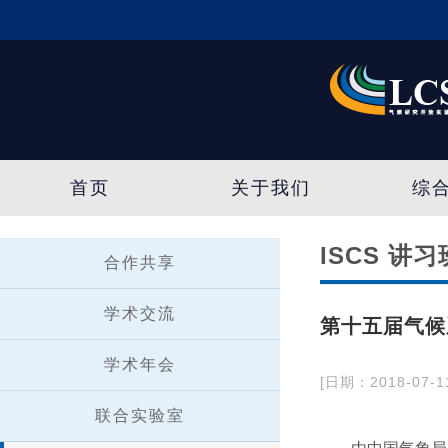
首页
关于我们
综
ISCS 讲习
合作共享
学术交流
第十五届气候
学术年会
[日期：2018-07-1
联合实验室