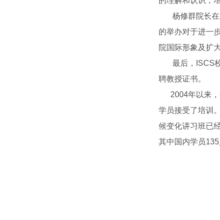
的理解和认识，
杨修群院长在发言
的举办对于进一
院国际形象及扩
最后，ISCS校长
聘教授证书。
2004年以来，
学员接受了培训。
候变化讲习班已
其中国内学员13