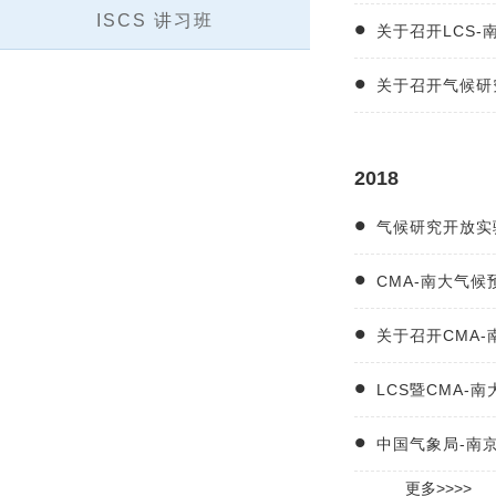
ISCS 讲习班
关于召开LCS-
关于召开气候研
2018
气候研究开放实
CMA-南大气候
关于召开CMA
LCS暨CMA-
中国气象局-南
更多>>>>