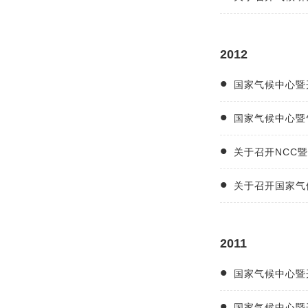
2012
国家气候中心暨
国家气候中心暨
关于召开NCC
关于召开国家气
2011
国家气候中心暨
国家气候中心暨