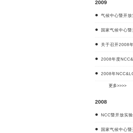
2009
气候中心暨开放
国家气候中心暨
关于召开2008
2008年度NC
2008年NCC
更多>>>>
2008
NCC暨开放实验
国家气候中心暨开