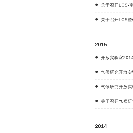
关于召开LCS
关于召开LCS暨
2015
开放实验室201
气候研究开放实
气候研究开放实
关于召开气候研
2014