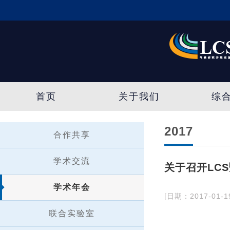
首页
关于我们
综
2017
合作共享
学术交流
关于召开LC
学术年会
[日期：2017-01-1
联合实验室