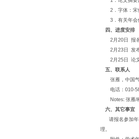
1．论文摘要篇幅
2．字体：宋体
3．有关年会信
四、进度安排
2月20日 报
2月23日 发
2月25日 论
五、联系人
张雁，中国气
电话：010-589
Notes: 张雁
六、其它事宜
请报名参加年会交
理。