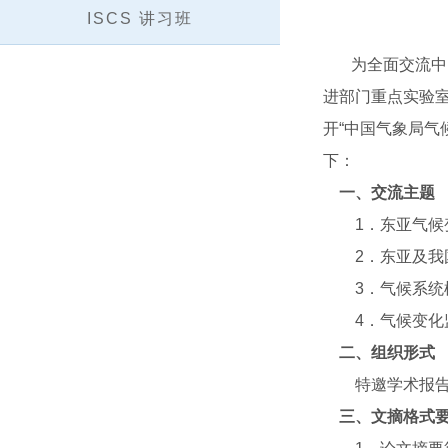
ISCS 讲习班
为全面交流中国
进部门重点实验室
开“中国气象局气
下：
一、交流主题
1．东亚气候变
2．东亚及我国
3．气候系统
4．气候变化监
二、组织形式
特邀学术报告、
三、文摘格式