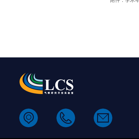
附件：学术
国家气
2017年