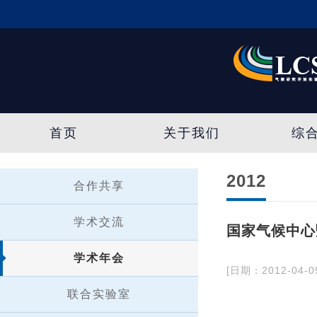
首页
关于我们
综
2012
合作共享
学术交流
国家气候中心
学术年会
[日期：2012-04-0
联合实验室