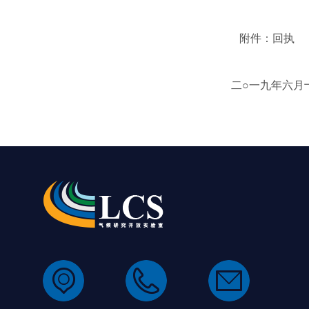
附件：
回执
二○一九年六月