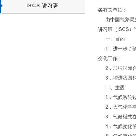
ISCS 讲习班
各有关单位：
由中国气象局主
讲习班（ISCS）
一、目的
1．进一步了解
变化工作；
2．加强国际合
3．增进我国科
二、主题
1．气候系统过
2．大气化学与
3．气候模式在
4．气候变化的