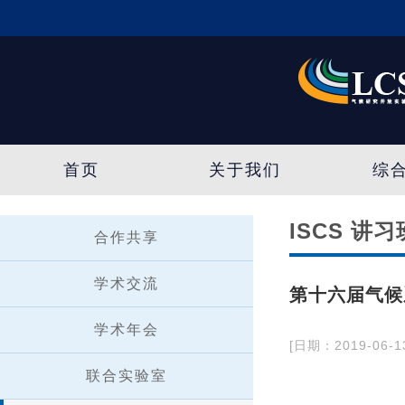
首页
关于我们
综
ISCS 讲习
合作共享
学术交流
第十六届气候
学术年会
[日期：2019-06-1
联合实验室