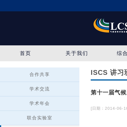
首页
关于我们
综
ISCS 讲习
合作共享
学术交流
第十一届气候
学术年会
[日期：2014-06-1
联合实验室