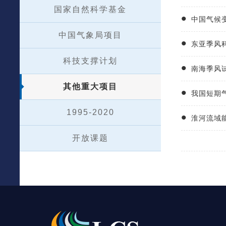
国家自然科学基金
中国气候
中国气象局项目
东亚季风
科技支撑计划
南海季风试
其他重大项目
我国短期
1995-2020
淮河流域能
开放课题