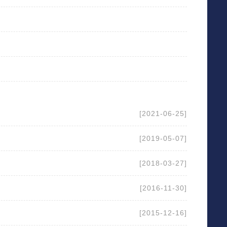
[2021-06-25]
[2019-05-07]
[2018-03-27]
[2016-11-30]
[2015-12-16]