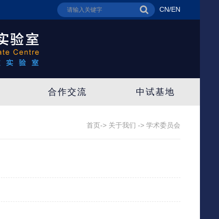
CN
/
EN
合作交流
中试基地
首页->
关于我们
->
学术委员会