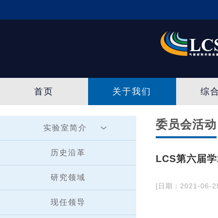
首页
关于我们
综
委员会活动
实验室简介
历史沿革
LCS第六届
研究领域
[日期：2021-06-2
现任领导