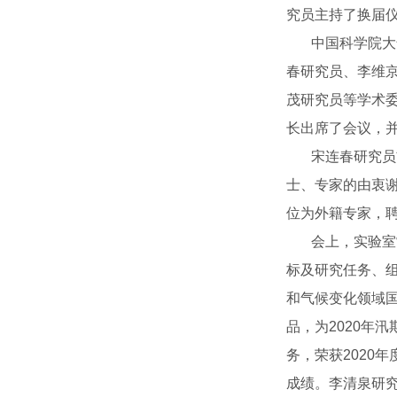
究员主持了换届
中国科学院大气
春研究员、李维
茂研究员等学术
长出席了会议，
宋连春研究员首
士、专家的由衷
位为外籍专家，聘
会上，实验室常务
标及研究任务、组
和气候变化领域
品，为2020年
务，荣获2020
成绩。李清泉研