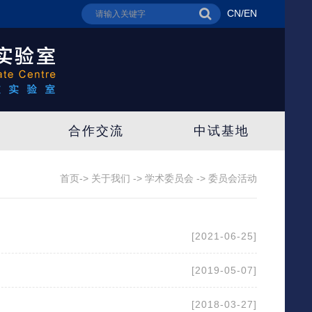
CN
/
EN
合作交流
中试基地
首页->
关于我们
->
学术委员会
->
委员会活动
[2021-06-25]
[2019-05-07]
[2018-03-27]