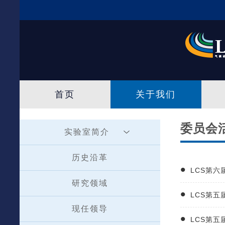
首页
关于我们
委员会
实验室简介
历史沿革
LCS第
研究领域
LCS第
现任领导
LCS第