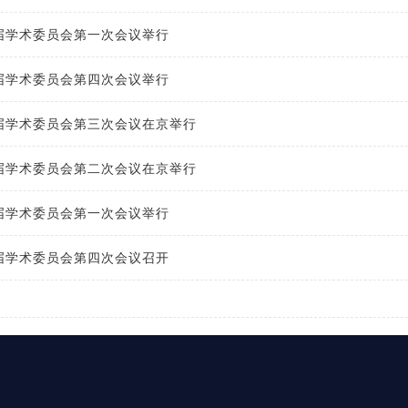
五届学术委员会第一次会议举行
四届学术委员会第四次会议举行
四届学术委员会第三次会议在京举行
四届学术委员会第二次会议在京举行
四届学术委员会第一次会议举行
三届学术委员会第四次会议召开