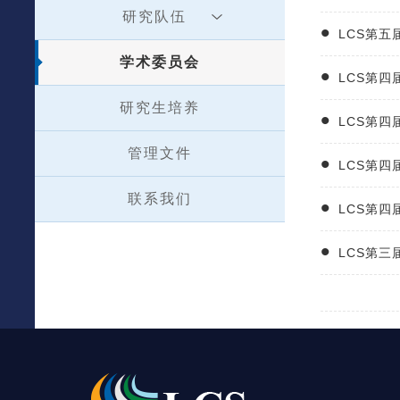
研究队伍
LCS第
学术委员会
LCS第
研究生培养
LCS第
管理文件
LCS第
联系我们
LCS第
LCS第