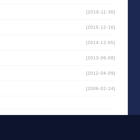
[2016-11-30]
[2015-12-16]
[2014-12-05]
[2013-06-08]
[2012-04-09]
[2006-02-24]