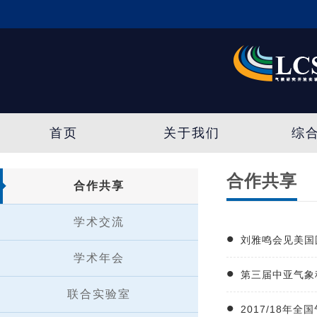
首页
关于我们
综
合作共享
合作共享
学术交流
刘雅鸣会见美国
学术年会
第三届中亚气象
联合实验室
2017/18年