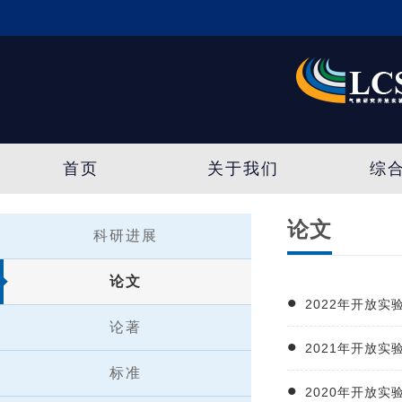
首页
关于我们
综
论文
科研进展
论文
2022年开放
论著
2021年开放
标准
2020年开放