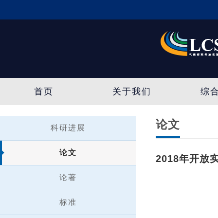
首页
关于我们
综
论文
科研进展
论文
2018年开
论著
标准