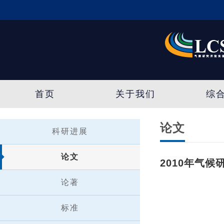
首页
关于我们
综
论文
科研进展
论文
2010年气
论著
标准