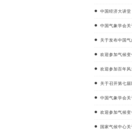
中国经济大讲堂
中国气象学会关
关于发布中国气
欢迎参加气候变
欢迎参加百年风
关于召开第七届
中国气象学会关
欢迎参加气候变
国家气候中心关