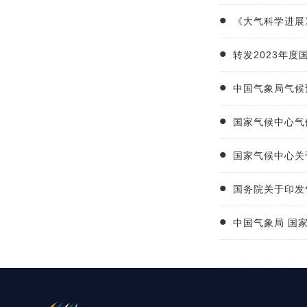
《大气科学进展
转发2023年
中国气象局气候
国家气候中心气
国家气候中心关
国务院关于印发气
中国气象局 国