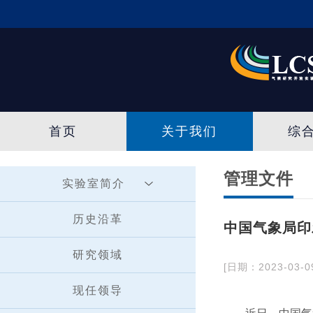
首页
关于我们
综
管理文件
实验室简介
历史沿革
中国气象局印
研究领域
[日期：2023-03-0
现任领导