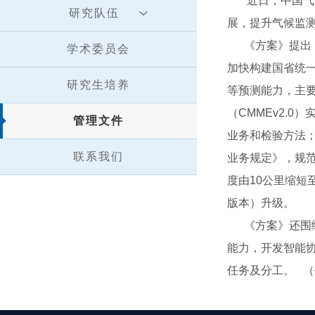
近日，中国气象
研究队伍
展，提升气候监
《方案》提出，
学术委员会
加快构建国省统
研究生培养
等预测能力，主
（CMMEv2.
管理文件
业务和检验方法
联系我们
业务规定》，规
度由10公里缩短
版本）升级。
《方案》还围绕
能力，开发智能
任务及分工。 （