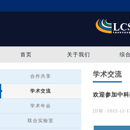
首页
关于我们
综
学术交流
合作共享
学术交流
欢迎参加中科
学术年会
[日期：2022-12-1
联合实验室