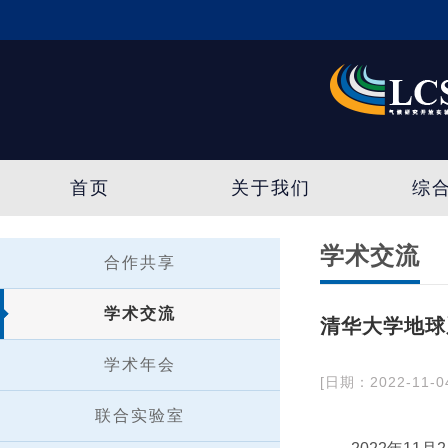
首页
关于我们
综
学术交流
合作共享
学术交流
清华大学地球
学术年会
[日期：2022-11-0
联合实验室