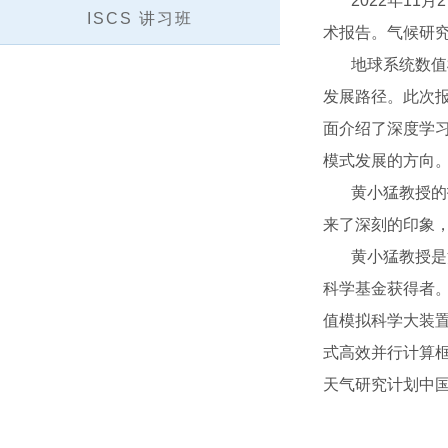
2022年11月
ISCS 讲习班
术报告。气候研
地球系统数值模
发展路径。此次
面介绍了深度学
模式发展的方向
黄小猛教授的报
来了深刻的印象
黄小猛教授是清
科学基金获得者
值模拟科学大装置
式高效并行计算框
天气研究计划中国