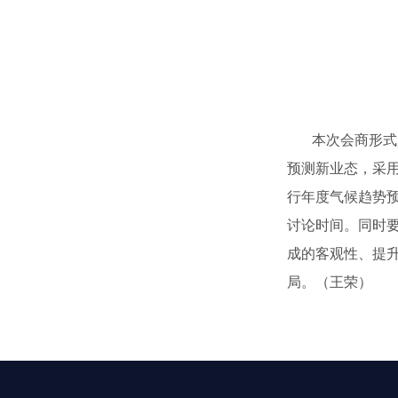
本次会商形式是
预测新业态，采用
行年度气候趋势
讨论时间。同时
成的客观性、提
局。（王荣）