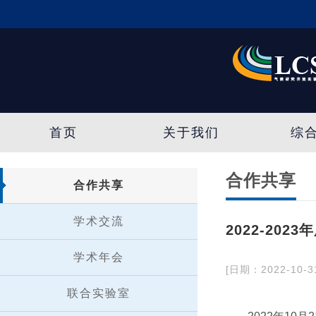
首页
关于我们
综
合作共享
合作共享
学术交流
2022-20
学术年会
[日期：2022-10-3
联合实验室