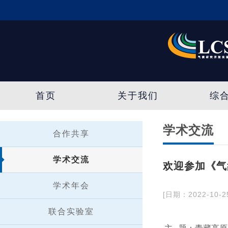
首页
关于我们
综
学术交流
合作共享
学术交流
欢迎参加《气
学术年会
[日期：2022-10-2
联合实验室