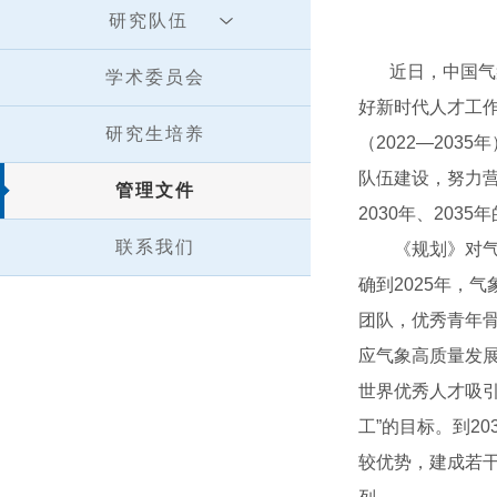
研究队伍
近日，中国气象局
学术委员会
好新时代人才工作
研究生培养
（2022—20
队伍建设，努力营
管理文件
2030年、20
联系我们
《规划》对气象
确到2025年，
团队，优秀青年
应气象高质量发展
世界优秀人才吸
工”的目标。到2
较优势，建成若