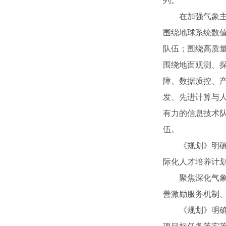
列。
在加强气象主要
围绕地球系统数值
队伍；围绕高质
围绕地面观测、
障、数据质控、
发、先进计算与
有力的信息技术
伍。
《规划》明确将
际化人才培养计划
聚焦深化气象人
善激励服务机制、
《规划》明确一