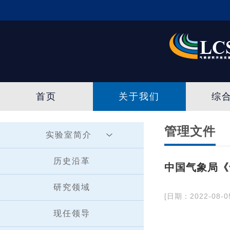
首页
关于我们
综
管理文件
实验室简介
历史沿革
中国气象局《
研究领域
[日期：2022-08-0
现任领导