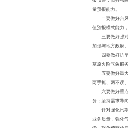
报预警，做好强
量预报能力。
二要做好台风防
值预报模式能力
三要做好强对流
加强与地方政府
四要做好抗旱减
草原火险气象服
五要做好重大活
两手抓、两不误
六要做好重点行
务；坚持需求导
针对强化汛期气
业务质量，强化