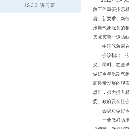
2022年3月3
ISCS 讲习班
象工作重要指示
势、新要求、新
汛期气象服务的极
灾减灾第一道防
中国气象局在京
会议指出，今年
义。同时，在全
做好今年汛期气
高质量发展的现
思维，努力提升
委、政府及全社
会议对做好今年
一要做好防汛减