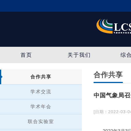
首页
关于我们
综
合作共享
合作共享
学术交流
中国气象局召
学术年会
[日期：2022-03-0
联合实验室