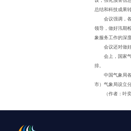
设，强化预警信
总结和科技成果
会议强调，各级
领导，做好汛期
象服务工作的深
会议还对做好全
会上，国家气候
排。
中国气象局各内
市）气象局设立
（作者：叶奕宏