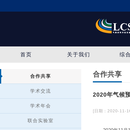
首页
关于我们
综
合作共享
合作共享
学术交流
2020年气
学术年会
[日期：2020-11-1
联合实验室