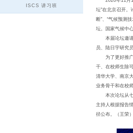
2020年11月
ISCS 讲习班
坛”在北京召开。
断”、“气候预测
坛。国家气候中
本届论坛邀请了
员、陆日宇研究
为了更好推广气
干、在校师生除
清华大学、南京
业务骨干和在校师
本次论坛从七十
主持人根据报告情
径公布。（王荣