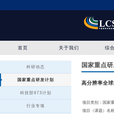
首页
关于我们
综
国家重点研
科研动态
国家重点研发计划
高分辨率全球
科技部973计划
项目类别：国家
行业专项
项目（课题）名