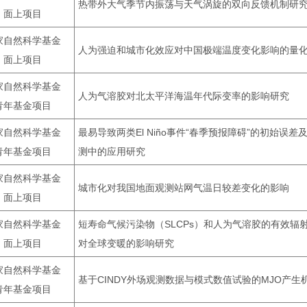
热带外大气季节内振荡与天气涡旋的双向反馈机制研
面上项目
家自然科学基金
人为强迫和城市化效应对中国极端温度变化影响的量
面上项目
家自然科学基金
人为气溶胶对北太平洋海温年代际变率的影响研究
青年基金项目
家自然科学基金
最易导致两类El Niño事件“春季预报障碍”的初始误差
青年基金项目
测中的应用研究
家自然科学基金
城市化对我国地面观测站网气温日较差变化的影响
面上项目
家自然科学基金
短寿命气候污染物（SLCPs）和人为气溶胶的有效辐
面上项目
对全球变暖的影响研究
家自然科学基金
基于CINDY外场观测数据与模式数值试验的MJO产生
青年基金项目