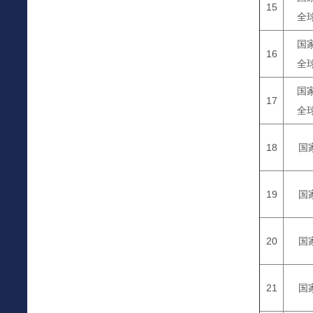
15
全
国
16
全
国
17
全
18
国
19
国
20
国
21
国