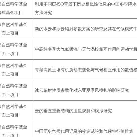
家自然科学基金
利用不同ENSO背景下历史相似性信息的中国冬季降
青年基金项目
方法研究
家自然科学基金
新的水云和冰云辐射参数方案的研究及其在气候模式
面上项目
家自然科学基金
中高纬冬季大气低频流与天气涡旋相互作用的运动学
面上项目
家自然科学基金
青藏高原土壤有机质动态变化与气候相互作用的数值
面上项目
家自然科学基金
冰云辐射性质参数化对东亚夏季风模拟的影响研究
面上项目
家自然科学基金
云的垂直重叠结构的卫星观测和模拟研究
面上项目
家自然科学基金
中国历史气候代用记录的校定试验和气候特征值推算
面上项目