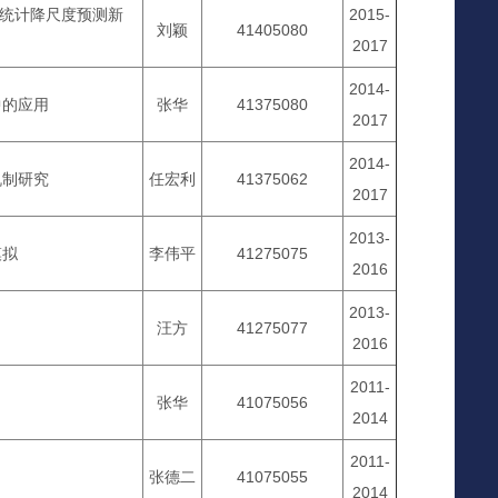
水统计降尺度预测新
2015-
刘颖
41405080
2017
2014-
中的应用
张华
41375080
2017
2014-
机制研究
任宏利
41375062
2017
2013-
模拟
李伟平
41275075
2016
2013-
汪方
41275077
2016
2011-
张华
41075056
2014
2011-
张德二
41075055
2014