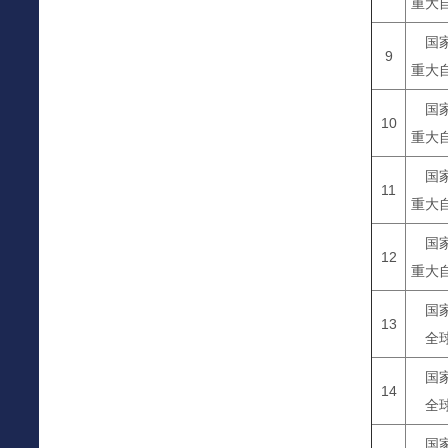
重大
国
9
重大
国
10
重大
国
11
重大
国
12
重大
国
13
全
国
14
全
国