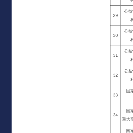
公益
29
公益
30
公益
31
公益
32
国
33
国
34
重大
国