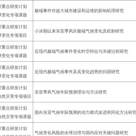
家重点研发计划
极端事件对超大城市建设和运维的影响机理研究
球变化专项课题
家重点研发计划
小冰期以来东亚季风区极端气候变化及机制研究
球变化专项项目
家重点研发计划
近现代极端气候事件变化时空特征与关键过程研究
球变化专项课题
家重点研发计划
近现代极端气候事件及其变化趋势的归因研究
球变化专项课题
家重点研发计划
东亚季风气候年际预测理论与方法研究
自然灾害专项项目
家重点研发计划
面向东亚气候年际预测的动力模式改进和同化方法研
自然灾害专项课题
家重点研发计划
气候变化风险的全球治理与国内应对关键问题研究