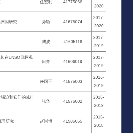
究
任宏利
41775066
2020
2017-
化归因研究
孙颖
41675074
2020
2017-
陆波
41605116
2019
及其在ENSO目标观
2017-
田奔
41606019
2019
2016-
任国玉
41575003
2019
射强迫和它们的减排
2016-
张华
41575002
2019
2016-
机理研究
赵崇博
41505065
2018