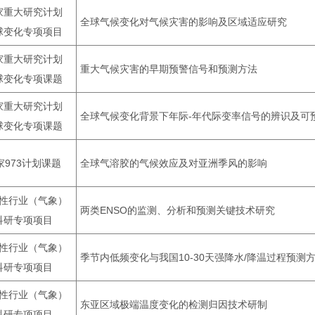
家重大研究计划
全球气候变化对气候灾害的影响及区域适应研究
球变化专项项目
家重大研究计划
重大气候灾害的早期预警信号和预测方法
球变化专项课题
家重大研究计划
全球气候变化背景下年际-年代际变率信号的辨识及可
球变化专项课题
家973计划课题
全球气溶胶的气候效应及对亚洲季风的影响
性行业（气象）
两类ENSO的监测、分析和预测关键技术研究
科研专项项目
性行业（气象）
季节内低频变化与我国10-30天强降水/降温过程预测
科研专项项目
性行业（气象）
东亚区域极端温度变化的检测归因技术研制
科研专项项目