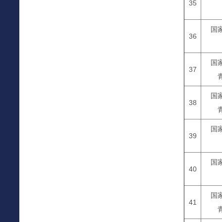
35
国
36
国
37
国
38
国
39
国
40
国
41