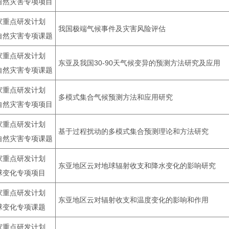
自然灾害专项项目
家重点研发计划
我国极端气候事件及灾害风险评估
自然灾害专项课题
家重点研发计划
东亚及我国30-90天气候变异的预测方法研究及应用
自然灾害专项课题
家重点研发计划
多模式集合气候预测方法和应用研究
自然灾害专项项目
家重点研发计划
基于过程扰动的多模式集合预测理论和方法研究
自然灾害专项课题
家重点研发计划
东亚地区云对地球辐射收支和降水变化的影响研究
球变化专项项目
家重点研发计划
东亚地区云对辐射收支和温度变化的影响和作用
球变化专项课题
家重点研发计划