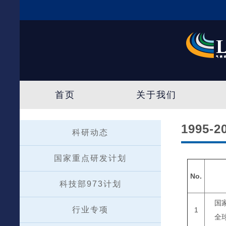
首页
关于我们
1995-2
科研动态
国家重点研发计划
No.
科技部973计划
国
行业专项
1
全