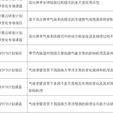
高分辨率全球陆面过程模式的多尺度应用示范
球变化专项课题
家重点研发计划
基于高分辨率气候系统模式的无缝隙气候预测系统研
球变化专项项目
家重点研发计划
高分辨率气候系统模式中的动力框架改进及物理过程
球变化专项课题
家973计划项目
季节内振荡对我国主要低频气象灾害的影响机理及延
家973计划项目
气候变暖背景下我国南方旱涝灾害的变化规律和机理
气候变暖背景下多因子多尺度相互作用的变化及其对
家973计划课题
影响机理
家973计划课题
气候变暖背景下我国南方旱涝预测的新理论与新方法