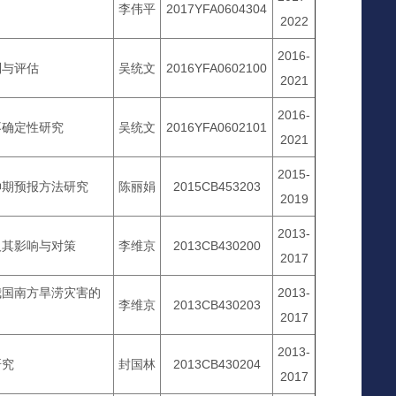
李伟平
2017YFA0604304
2022
2016-
制与评估
吴统文
2016YFA0602100
2021
2016-
不确定性研究
吴统文
2016YFA0602101
2021
2015-
伸期预报方法研究
陈丽娟
2015CB453203
2019
2013-
及其影响与对策
李维京
2013CB430200
2017
我国南方旱涝灾害的
2013-
李维京
2013CB430203
2017
2013-
研究
封国林
2013CB430204
2017