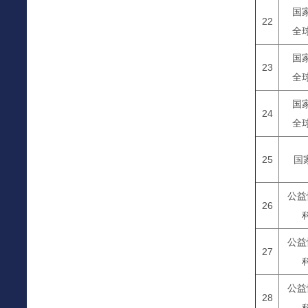
国
22
全
国
23
全
国
24
全
25
国
公益
26
公益
27
公益
28