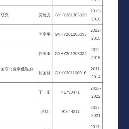
2013-
响研究
吴统文
GYHY201306020
2016
2012-
闫宇平
GYHY201206033
2015
2012-
任国玉
GYHY201206024
2015
中国东北夏季低温的
2011-
封国林
GYHY201106016
2014
2018-
丁一汇
41790471
2022
2017-
张华
91644211
2021
2017-