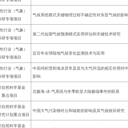
性行业（气象）
气候系统模式关键物理过程不确定性对东亚气候的影
科研专项项目
性行业（气象）
第二代短期气候预测模式应用评估和关键技术研究
科研专项项目
性行业（气象）
近百年全球陆地气候变化监测技术与应用
科研专项项目
性行业（气象）
中高纬积雪和海冰异常及其与大气环流的相互作用对
科研专项项目
影响
家自然科学基金
北极海-冰-气系统与冬季欧亚大陆极端事件的联系
重点项目
家自然科学基金
中国大气污染物对云和辐射的影响及其气候效应研究
研究计划重点项目
家自然科学基金