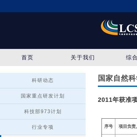
首页
关于我们
综
国家自然科
科研动态
国家重点研发计划
2011年获准
科技部973计划
序号
项目负责
行业专项