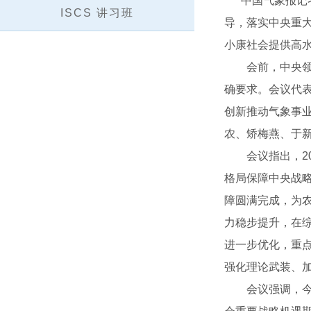
中国气象报记者贾
ISCS 讲习班
导，落实中央重大
小康社会提供高
会前，中央领导同
确要求。会议代
创新推动气象事
农、矫梅燕、于
会议指出，20
格局保障中央战
障圆满完成，为
力稳步提升，在
进一步优化，重
强化理论武装、加
会议强调，今年