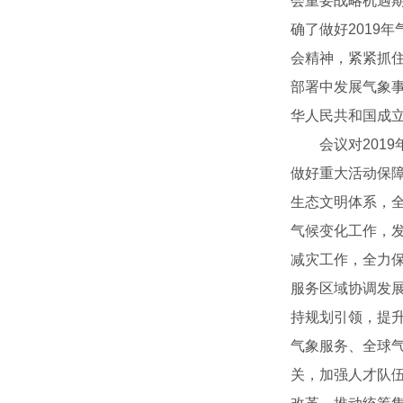
会重要战略机遇
确了做好2019
会精神，紧紧抓
部署中发展气象
华人民共和国成立
会议对2019
做好重大活动保障
生态文明体系，
气候变化工作，
减灾工作，全力
服务区域协调发
持规划引领，提
气象服务、全球
关，加强人才队