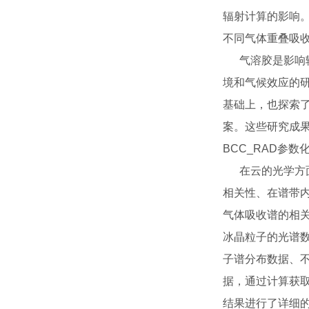
辐射计算的影响。
不同气体重叠吸
气溶胶是影响辐
境和气候效应的
基础上，也探索
案。这些研究成果
BCC_RAD参数
在云的光学方面
相关性、在谱带
气体吸收谱的相关
冰晶粒子的光谱数
子谱分布数据、
据，通过计算获取
结果进行了详细