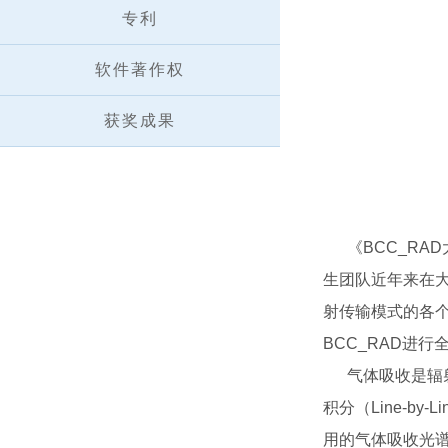
专利
软件著作权
获奖成果
《BCC_RAD
生团队近年来在
射传输模式的各个
BCC_RAD进行
气体吸收是辐射计
积分（Line-b
用的气体吸收光谱数据