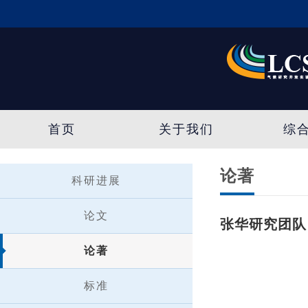
首页
关于我们
综
论著
科研进展
论文
张华研究团队
论著
标准