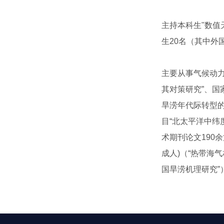
主持本科生"数值
生20名（其中外
主要从事气候动力
其对策研究”、国
旱涝年代际转型的
目“北太平洋中纬
术期刊论文190
成人)（“热带海
国旱涝机理研究”