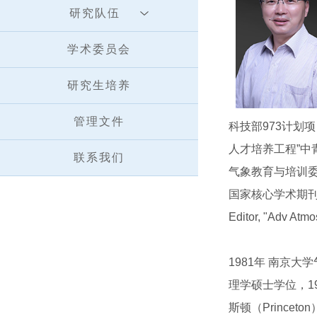
研究队伍
学术委员会
研究生培养
管理文件
科技部973计划
人才培养工程”
联系我们
气象教育与培训委
国家核心学术期刊“气象
Editor, "Adv Atm
1981年 南京
理学硕士学位，19
斯顿（Prince