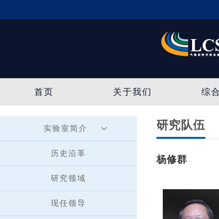
首页
关于我们
综
研究队伍
实验室简介
历史沿革
杨修群
研究领域
现任领导