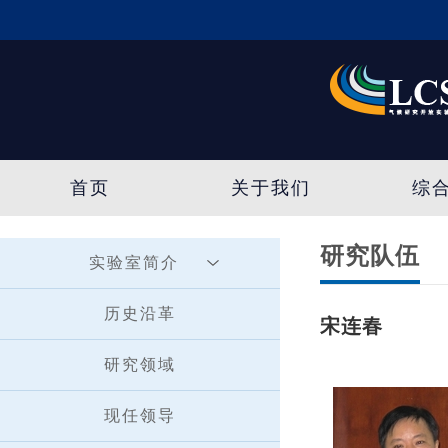
首页
关于我们
综
研究队伍
实验室简介
历史沿革
宋连春
研究领域
现任领导