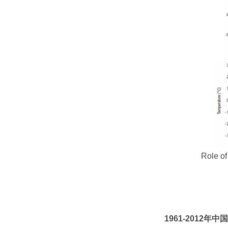
Role of Ant
1961-2012