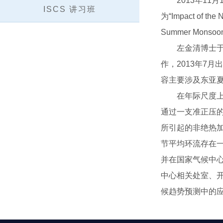
2013年11月
ISCS 讲习班
为“Impact of the N
Summer Mons
左金清博士于2
作，2013年7
容主要涉及东亚
在年际尺度上，
通过一支准正压
所引起的非绝热
节平均环流存在
并在国家气候中
中心相关处室、开
候趋势预测中的