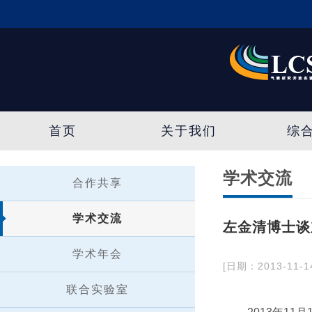
首页
关于我们
综
学术交流
合作共享
学术交流
左金清博士谈
学术年会
[日期：2013-11-1
联合实验室