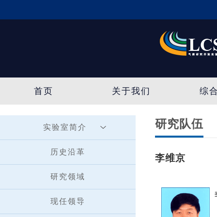
首页
关于我们
综
研究队伍
实验室简介
历史沿革
李维京
研究领域
现任领导